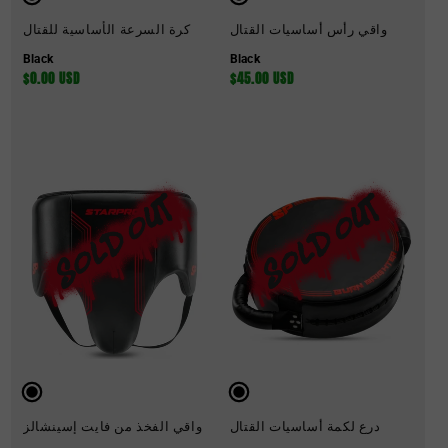
واقي رأس أساسيات القتال
كرة السرعة الأساسية للقتال
Black
Black
السعر
$45.00 USD
السعر
$0.00 USD
العادي
العادي
درع لكمة أساسيات القتال
واقي الفخذ من فايت إسينشالز