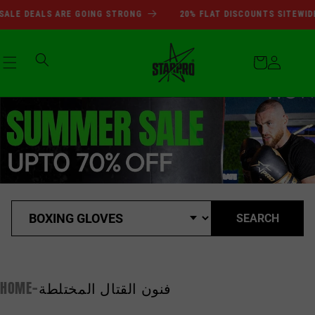
انتقل
SUMMER SALE DEALS ARE GOI
 DEALS ARE GOING STRONG
20% FLAT DISCOUNTS SITEWIDE UP
إلى
المحتوى
عربة
التسوق
تسجيل
الدخول
SEARCH
فنون القتال المختلطة
HOME
-