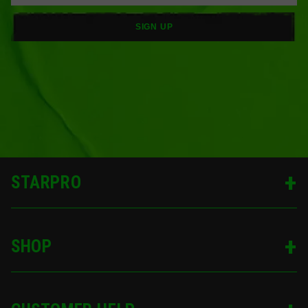
SIGN UP
STARPRO
SHOP