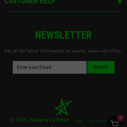
CUSTOMER HELP
NEWSLETTER
Get all the latest information on events, sales and offers.
SIGN UP
0
© 2026, Starpro Combat
سياسة الاسترداد
اتصال
|
|
|