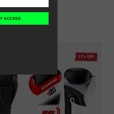
LY ACCESS
17% OFF
17% OFF