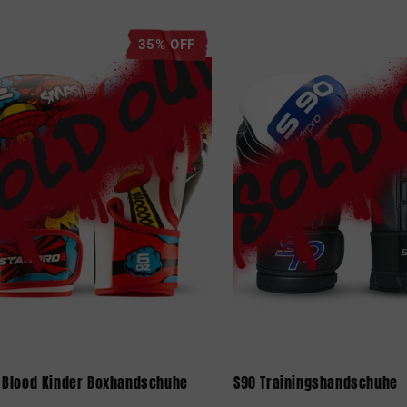
35% OFF
 Blood Kinder Boxhandschuhe
S90 Trainingshandschuhe