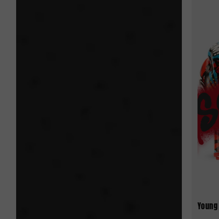
Young